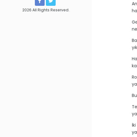
An
2026 All Rights Reserved.
ha
Ge
ne
Ba
yı
Ha
ka
Ro
ya
Bu
Te
ya
İk
ya