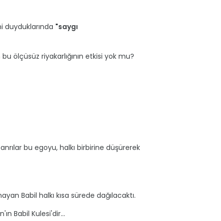
ini duyduklarında
"saygı
bu ölçüsüz riyakarlığının etkisi yok mu?
anrılar bu egoyu, halkı birbirine düşürerek
lamayan Babil halkı kısa sürede dağılacaktı.
 Babil Kulesi'dir...