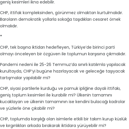
geniş kesimleri ikna edebilir.
CHP, ittifak kompleksinden, görünmez olmaktan kurtulmalıdır.
Baroların demokratik yollarla sokağa taşıdıkları cesaret örnek
olmalıdır.
*
CHP, tek başına iktidarı hedefleyen, Türkiye’de birinci parti
olmayı önceleyen bir özgüven ile toplumun karşısına çıkmalıdır.
Pandemi nedeni ile 25-26 Temmuz’da sınırlı katılımla yapılacak
kurultayda, CHP’yi bugüne hazırlayacak ve geleceğe taşıyacak
tartışmalar yapılabilir mi?
CHP, siyasi partilerle kurduğu ve pamuk ipliğine dayalı ittifakı,
geniş toplum kesimleri ile kurabilir mi? Ülkenin tamamını
kucaklayan ve ülkenin tamamının ise kendini bulacağı kadrolar
ve yüzlerle öne çıkabilir mi?
CHP, toplumda karşılığı olan isimlerle etkili bir takım kurup küslük
ve kırgınlıkları arkada bırakarak iktidara yürüyebilir mi?