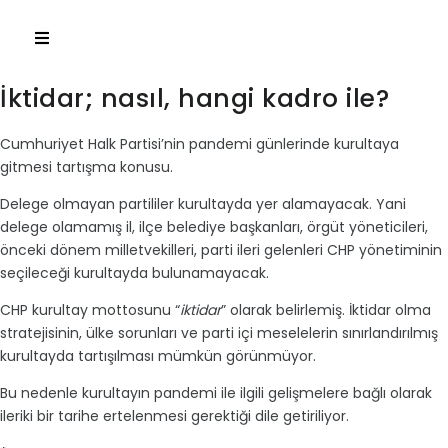
İktidar; nasıl, hangi kadro ile?
Cumhuriyet Halk Partisi’nin pandemi günlerinde kurultaya
gitmesi tartışma konusu.
Delege olmayan partililer kurultayda yer alamayacak. Yani
delege olamamış il, ilçe belediye başkanları, örgüt yöneticileri,
önceki dönem milletvekilleri, parti ileri gelenleri CHP yönetiminin
seçileceği kurultayda bulunamayacak.
CHP kurultay mottosunu “
iktidar
” olarak belirlemiş. İktidar olma
stratejisinin, ülke sorunları ve parti içi meselelerin sınırlandırılmış
kurultayda tartışılması mümkün görünmüyor.
Bu nedenle kurultayın pandemi ile ilgili gelişmelere bağlı olarak
ileriki bir tarihe ertelenmesi gerektiği dile getiriliyor.