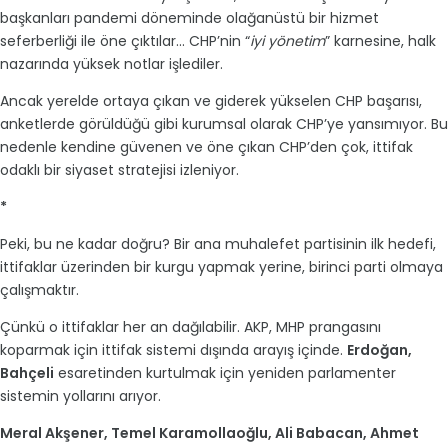
başkanları pandemi döneminde olağanüstü bir hizmet
seferberliği ile öne çıktılar... CHP’nin “
iyi yönetim
” karnesine, halk
nazarında yüksek notlar işlediler.
Ancak yerelde ortaya çıkan ve giderek yükselen CHP başarısı,
anketlerde görüldüğü gibi kurumsal olarak CHP’ye yansımıyor. Bu
nedenle kendine güvenen ve öne çıkan CHP’den çok, ittifak
odaklı bir siyaset stratejisi izleniyor.
*
Peki, bu ne kadar doğru? Bir ana muhalefet partisinin ilk hedefi,
ittifaklar üzerinden bir kurgu yapmak yerine, birinci parti olmaya
çalışmaktır.
Çünkü o ittifaklar her an dağılabilir. AKP, MHP prangasını
koparmak için ittifak sistemi dışında arayış içinde.
Erdoğan,
Bahçeli
esaretinden kurtulmak için yeniden parlamenter
sistemin yollarını arıyor.
Meral Akşener, Temel Karamollaoğlu, Ali Babacan, Ahmet