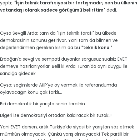
yaptı; "
İşin teknik tarafı siyasi bir tartışmadır; ben bu ülkenin
vatandaşı olarak sadece görüşümü belirttim"
dedi.
Oysa Sevgili Arda; tam da "işin teknik tarafı" bu ülkede
demokrasinin sonunu getiriyor. Yani tam da bilmen ve
değerlendirmen gereken kısım da bu
"teknik konu!"
Erdoğan'a sevgi ve sempati duyanlar sorgusuz sualsiz EVET
demeye hazırlanıyorlar. Belli ki Arda Turan'da aynı duygu ile
sandığa gidecek.
Oysa; seçimlerde AKP'ye oy vermek ile referandumda
oylayacağın konu çok farklı...
Biri demokratik bir yarışta senin tercihin...
Diğeri ise demokrasiyi ortadan kaldıracak bir tuzak..!
Yani EVET dersen, artık Türkiye'de siyasi bir yarıştan söz etmek
mümkün olmayacak. Çünkü yarış olmayacak! Tek partili bir