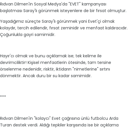
Rıdvan Dilmen'in Sosyal Medya'da "EVET" kampanyası
başlatması Saray'lı görünmek isteyenlere de bir fırsat olmuştur.
Yaşadığımız süreçte Saray'lı görünmek yani Evet'çi olmak
kolaydır, tercih edilendir, fırsat zeminidir ve menfaat kaldıracıdır.
Çoğunlukla gayri samimidir.
Hayır'cı olmak ve bunu açıklamak ise; tek kelime ile
devrimciliktir! Kişisel menfaatlerin ötesinde, tam tersine
örselenme nedenidir, risktir, iktidarın "nimetlerine" sırtını
dönmektir. Ancak duru bir su kadar samimidir.
***
Rıdvan Dilmen'in "kolaycı" Evet çağrısına ünlü futbolcu Arda
Turan destek verdi. Aldığı tepkiler karşısında ise bir açıklama