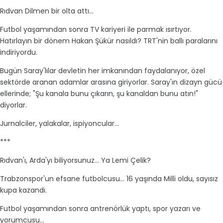
Rıdvan Dilmen bir olta attı...
Futbol yaşamından sonra TV kariyeri ile parmak ısırtıyor.
Hatırlayın bir dönem Hakan Şükür nasıldı? TRT'nin ballı paralarını
indiriyordu.
Bugün Saray'lılar devletin her imkanından faydalanıyor, özel
sektörde aranan adamlar arasına giriyorlar. Saray'ın dizayn gücü
ellerinde; "Şu kanala bunu çıkarın, şu kanaldan bunu atın!"
diyorlar.
Jurnalciler, yalakalar, ispiyoncular...
***
Rıdvan'ı, Arda'yı biliyorsunuz... Ya Lemi Çelik?
Trabzonspor'un efsane futbolcusu... 16 yaşında Milli oldu, sayısız
kupa kazandı.
Futbol yaşamından sonra antrenörlük yaptı, spor yazarı ve
yorumcusu...