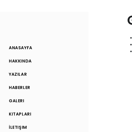
ANASAYFA
HAKKINDA
YAZILAR
HABERLER
GALERI
KITAPLARI
İLETIŞIM