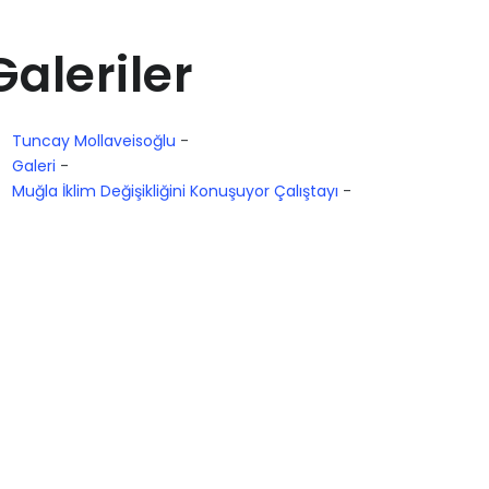
Galeriler
Tuncay Mollaveisoğlu
-
Galeri
-
Muğla İklim Değişikliğini Konuşuyor Çalıştayı
-