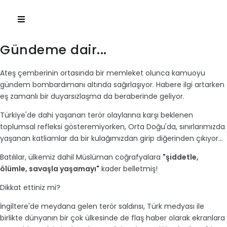
Gündeme dair...
Ateş çemberinin ortasında bir memleket olunca kamuoyu
gündem bombardımanı altında sağırlaşıyor. Habere ilgi artarken
eş zamanlı bir duyarsızlaşma da beraberinde geliyor.
Türkiye'de dahi yaşanan terör olaylarına karşı beklenen
toplumsal refleksi gösteremiyorken, Orta Doğu'da, sınırlarımızda
yaşanan katliamlar da bir kulağımızdan girip diğerinden çıkıyor...
Batılılar, ülkemiz dahil Müslüman coğrafyalara
"şiddetle,
ölümle, savaşla yaşamayı"
kader belletmiş!
Dikkat ettiniz mi?
İngiltere'de meydana gelen terör saldırısı, Türk medyası ile
birlikte dünyanın bir çok ülkesinde de flaş haber olarak ekranlara