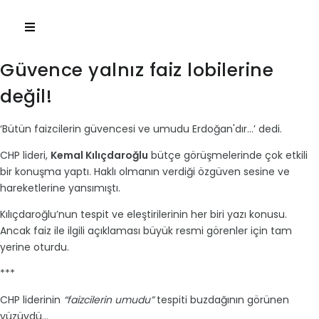
Güvence yalnız faiz lobilerine
değil!
‘Bütün faizcilerin güvencesi ve umudu Erdoğan'dır…’ dedi.
CHP lideri,
Kemal Kılıçdaroğlu
bütçe görüşmelerinde çok etkili
bir konuşma yaptı. Haklı olmanın verdiği özgüven sesine ve
hareketlerine yansımıştı.
Kılıçdaroğlu’nun tespit ve eleştirilerinin her biri yazı konusu.
Ancak faiz ile ilgili açıklaması büyük resmi görenler için tam
yerine oturdu.
***
CHP liderinin
“faizcilerin umudu”
tespiti buzdağının görünen
yüzüydü…