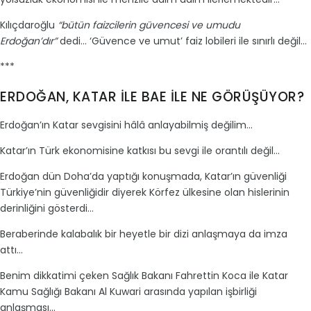
Kılıçdaroğlu
“bütün faizcilerin güvencesi ve umudu
Erdoğan’dır”
dedi… ‘Güvence ve umut’ faiz lobileri ile sınırlı değil…
***
ERDOĞAN, KATAR İLE BAE İLE NE GÖRÜŞÜYOR?
Erdoğan’ın Katar sevgisini hâlâ anlayabilmiş değilim…
Katar’ın Türk ekonomisine katkısı bu sevgi ile orantılı değil…
Erdoğan dün Doha’da yaptığı konuşmada, Katar’ın güvenliği
Türkiye’nin güvenliğidir diyerek Körfez ülkesine olan hislerinin
derinliğini gösterdi…
Beraberinde kalabalık bir heyetle bir dizi anlaşmaya da imza
attı…
Benim dikkatimi çeken Sağlık Bakanı Fahrettin Koca ile Katar
Kamu Sağlığı Bakanı Al Kuwari arasında yapılan işbirliği
anlaşması…