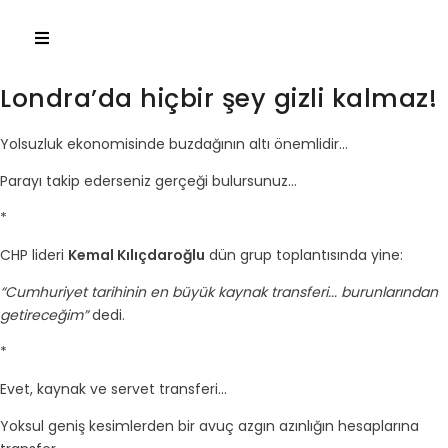
Londra’da hiçbir şey gizli kalmaz!
Yolsuzluk ekonomisinde buzdağının altı önemlidir...
Parayı takip ederseniz gerçeği bulursunuz...
*
CHP lideri
Kemal Kılıçdaroğlu
dün grup toplantısında yine:
“Cumhuriyet tarihinin en büyük kaynak transferi... burunlarından
getireceğim”
dedi.
*
Evet, kaynak ve servet transferi...
Yoksul geniş kesimlerden bir avuç azgın azınlığın hesaplarına