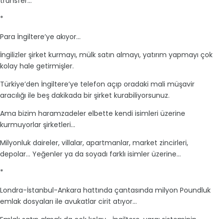
transfer...
*
Para İngiltere’ye akıyor...
İngilizler şirket kurmayı, mülk satın almayı, yatırım yapmayı çok
kolay hale getirmişler.
Türkiye’den İngiltere’ye telefon açıp oradaki mali müşavir
aracılığı ile beş dakikada bir şirket kurabiliyorsunuz.
Ama bizim haramzadeler elbette kendi isimleri üzerine
kurmuyorlar şirketleri...
Milyonluk daireler, villalar, apartmanlar, market zincirleri,
depolar... Yeğenler ya da soyadı farklı isimler üzerine...
*
Londra-İstanbul-Ankara hattında çantasında milyon Poundluk
emlak dosyaları ile avukatlar cirit atıyor...