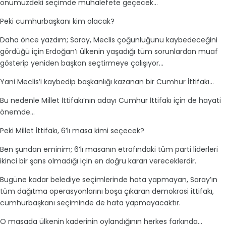
önümüzdeki seçimde muhalefete geçecek...
Peki cumhurbaşkanı kim olacak?
Daha önce yazdım; Saray, Meclis çoğunluğunu kaybedeceğini
gördüğü için Erdoğan’ı ülkenin yaşadığı tüm sorunlardan muaf
gösterip yeniden başkan seçtirmeye çalışıyor...
Yani Meclis’i kaybedip başkanlığı kazanan bir Cumhur İttifakı...
Bu nedenle Millet İttifakı’nın adayı Cumhur İttifakı için de hayati
önemde...
Peki Millet İttifakı, 6’lı masa kimi seçecek?
Ben şundan eminim; 6’lı masanın etrafındaki tüm parti liderleri
ikinci bir şans olmadığı için en doğru kararı vereceklerdir.
Bugüne kadar belediye seçimlerinde hata yapmayan, Saray’ın
tüm dağıtma operasyonlarını boşa çıkaran demokrasi ittifakı,
cumhurbaşkanı seçiminde de hata yapmayacaktır.
O masada ülkenin kaderinin oylandığının herkes farkında...